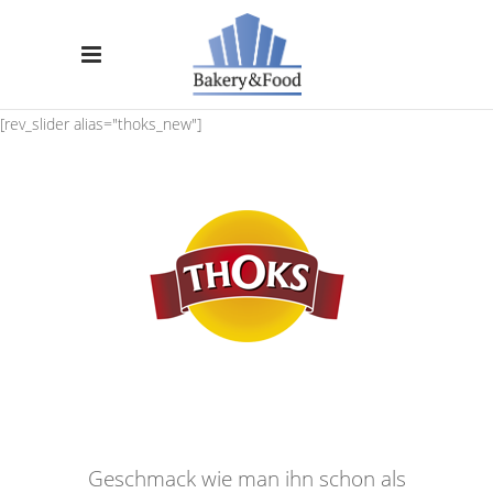
[rev_slider alias="thoks_new"]
Geschmack wie man ihn schon als