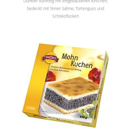
Dunkler Rührteig mit eingebackenen Kirschen,
bedeckt mit feiner Sahne, Tortenguss und
Schokoflocken