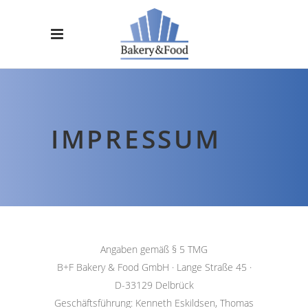
IMPRESSUM
Angaben gemäß § 5 TMG
B+F Bakery & Food GmbH · Lange Straße 45 ·
D-33129 Delbrück
Geschäftsführung: Kenneth Eskildsen, Thomas