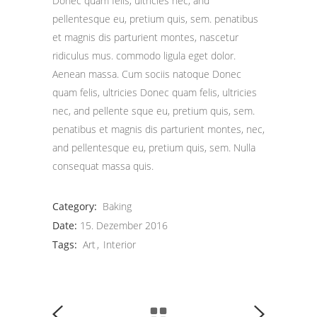
Donec quam felis, ultricies nec, and
pellentesque eu, pretium quis, sem. penatibus
et magnis dis parturient montes, nascetur
ridiculus mus. commodo ligula eget dolor.
Aenean massa. Cum sociis natoque Donec
quam felis, ultricies Donec quam felis, ultricies
nec, and pellente sque eu, pretium quis, sem.
penatibus et magnis dis parturient montes, nec,
and pellentesque eu, pretium quis, sem. Nulla
consequat massa quis.
Category:
Baking
Date:
15. Dezember 2016
Tags:
Art
Interior