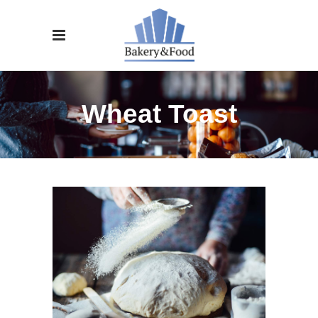
Wheat Toast