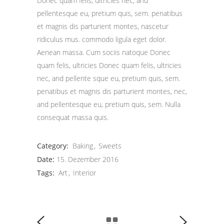
Donec quam felis, ultricies nec, and
pellentesque eu, pretium quis, sem. penatibus
et magnis dis parturient montes, nascetur
ridiculus mus. commodo ligula eget dolor.
Aenean massa. Cum sociis natoque Donec
quam felis, ultricies Donec quam felis, ultricies
nec, and pellente sque eu, pretium quis, sem.
penatibus et magnis dis parturient montes, nec,
and pellentesque eu, pretium quis, sem. Nulla
consequat massa quis.
Category:
Baking
Sweets
Date:
15. Dezember 2016
Tags:
Art
Interior