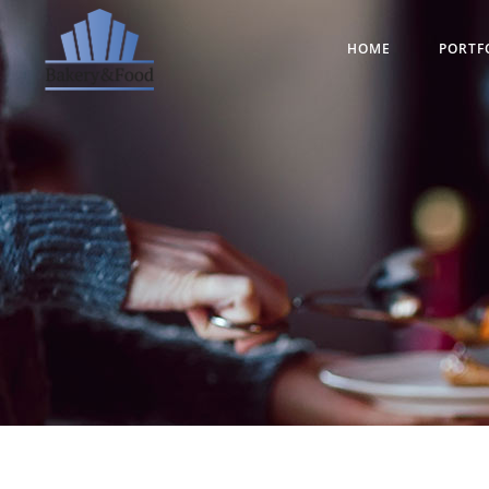
HOME
PORTF