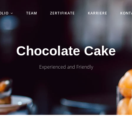
OLIO
TEAM
ZERTIFIKATE
KARRIERE
KONTA
Chocolate Cake
Experienced and Friendly