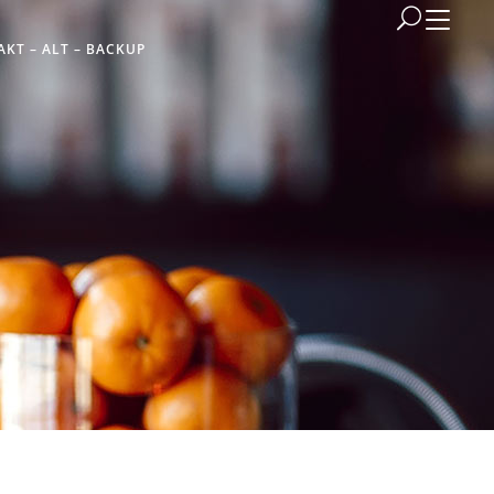
KT – ALT – BACKUP